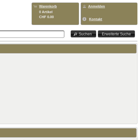
Warenkorb
Anmelden
0 Artikel
CHF 0.00
Kontakt
Suchen
Erweiterte Suche