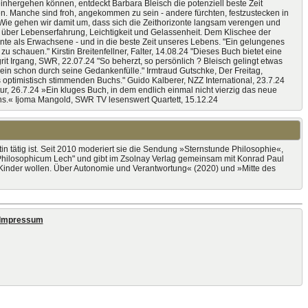
nhergehen können, entdeckt Barbara Bleisch die potenziell beste Zeit
en. Manche sind froh, angekommen zu sein - andere fürchten, festzustecken in
? Wie gehen wir damit um, dass sich die Zeithorizonte langsam verengen und
h über Lebenserfahrung, Leichtigkeit und Gelassenheit. Dem Klischee der
zehnte als Erwachsene - und in die beste Zeit unseres Lebens. "Ein gelungenes
schauen." Kirstin Breitenfellner, Falter, 14.08.24 "Dieses Buch bietet eine
grit Irgang, SWR, 22.07.24 "So beherzt, so persönlich ? Bleisch gelingt etwas
ein schon durch seine Gedankenfülle." Irmtraud Gutschke, Der Freitag,
 optimistisch stimmenden Buchs." Guido Kalberer, NZZ International, 23.7.24
, 26.7.24 »Ein kluges Buch, in dem endlich einmal nicht vierzig das neue
ns.« Ijoma Mangold, SWR TV lesenswert Quartett, 15.12.24
ntin tätig ist. Seit 2010 moderiert sie die Sendung »Sternstunde Philosophie«,
"Philosophicum Lech" und gibt im Zsolnay Verlag gemeinsam mit Konrad Paul
Kinder wollen. Über Autonomie und Verantwortung« (2020) und »Mitte des
Impressum