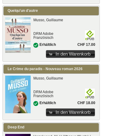
Quelqu'un d'autre
Musso, Guillaume
DRM Adobe
Französisch
CHF 17.00
Erhältlich
In den Warenkorb
Le Crime du paradis - Nouveau roman 2026
Musso, Guillaume
DRM Adobe
Französisch
CHF 18.00
Erhältlich
In den Warenkorb
Deep End