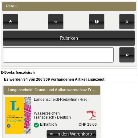
PFAFF
Rubriken
E-Books französisch
Es werden 94 von 266’309 vorhandenen Artikel angezeigt
Langenscheidt Grund- und Aufbauwortschatz Französisch
Langenscheidt-Redaktion (Hrsg.)
Wasserzeichen
Französisch / Deutsch
CHF 15.00
Erhältlich
In den Warenkorb