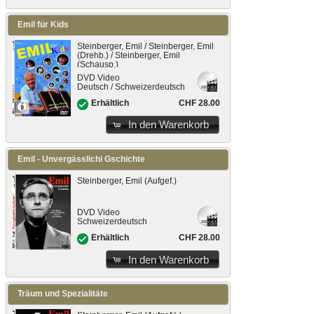
Emil für Kids
Steinberger, Emil / Steinberger, Emil
(Drehb.) / Steinberger, Emil
(Schausp.)
DVD Video
Deutsch / Schweizerdeutsch
CHF 28.00
Erhältlich
In den Warenkorb
Emil - Unvergässlichi Gschichte
Steinberger, Emil (Aufgef.)
DVD Video
Schweizerdeutsch
CHF 28.00
Erhältlich
In den Warenkorb
Träum und Spezialitäte