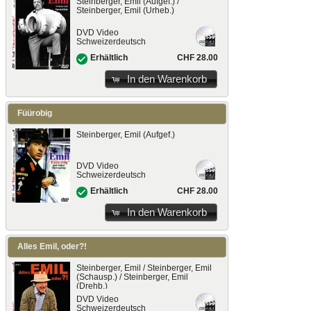
Steinberger, Emil (Aufgef.) /
Steinberger, Emil (Urheb.)
DVD Video
Schweizerdeutsch
CHF 28.00
Erhältlich
In den Warenkorb
Füürobig
Steinberger, Emil (Aufgef.)
DVD Video
Schweizerdeutsch
CHF 28.00
Erhältlich
In den Warenkorb
Alles Emil, oder?!
Steinberger, Emil / Steinberger, Emil
(Schausp.) / Steinberger, Emil
(Drehb.)
DVD Video
Schweizerdeutsch