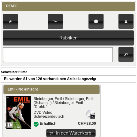
PFAFF
Rubriken
Schweizer Filme
Es werden 81 von 126 vorhandenen Artikel angezeigt
Emil - No einisch!
Steinberger, Emil / Steinberger, Emil
(Schausp.) / Steinberger, Emil
(Drehb.)
DVD Video
Schweizerdeutsch
CHF 28.00
Erhältlich
In den Warenkorb