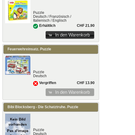
Puzzle
Deutsch / Französisch /
Italienisch / Englisch
CHF 21.90
Erhältlich
In den Warenkorb
Feuerwehreinsatz. Puzzle
Puzzle
Deutsch
CHF 13.90
Vergriffen
In den Warenkorb
Bibi Blocksberg - Die Schatztruhe. Puzzle
Puzzle
Deutsch