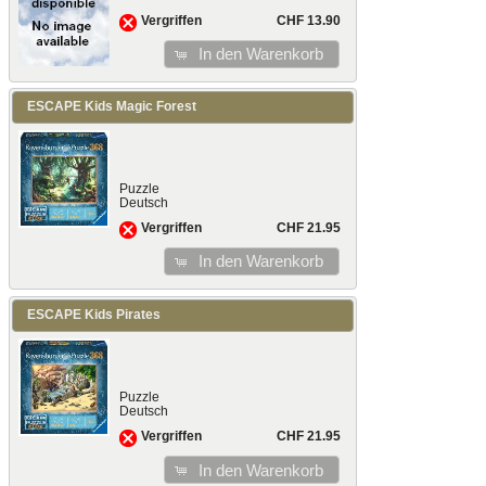
CHF 13.90
Vergriffen
In den Warenkorb
ESCAPE Kids Magic Forest
Puzzle
Deutsch
CHF 21.95
Vergriffen
In den Warenkorb
ESCAPE Kids Pirates
Puzzle
Deutsch
CHF 21.95
Vergriffen
In den Warenkorb