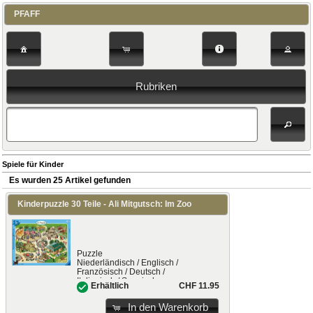
PFAFF
Rubriken
Spiele für Kinder
Es wurden 25 Artikel gefunden
Kinderpuzzle 30 Teile - Ali Mitgutsch: Im Zoo
Puzzle
Niederländisch / Englisch /
Französisch / Deutsch /
Italienisch / Spanisch
CHF 11.95
Erhältlich
In den Warenkorb