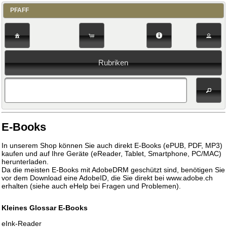
PFAFF
Rubriken
E-Books
In unserem Shop können Sie auch direkt E-Books (ePUB, PDF, MP3)
kaufen und auf Ihre Geräte (eReader, Tablet, Smartphone, PC/MAC)
herunterladen.
Da die meisten E-Books mit AdobeDRM geschützt sind, benötigen Sie
vor dem Download eine AdobeID, die Sie direkt bei www.adobe.ch
erhalten (siehe auch eHelp bei Fragen und Problemen).
Kleines Glossar E-Books
eInk-Reader