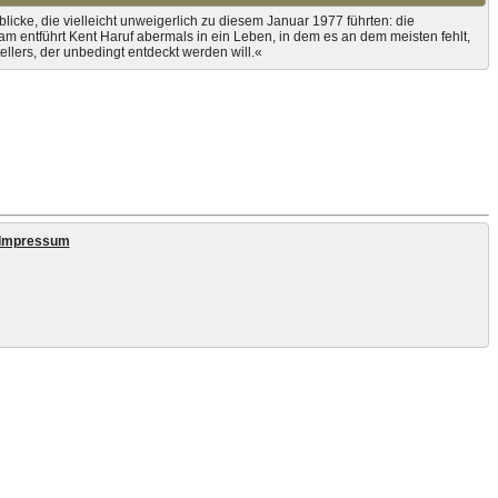
icke, die vielleicht unweigerlich zu diesem Januar 1977 führten: die
am entführt Kent Haruf abermals in ein Leben, in dem es an dem meisten fehlt,
llers, der unbedingt entdeckt werden will.«
Impressum