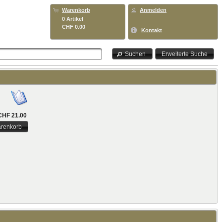
Warenkorb
Anmelden
0 Artikel
CHF 0.00
Kontakt
Suchen
Erweiterte Suche
CHF 21.00
arenkorb