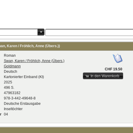
an, Karen / Fröhlich, Anne (Übers.))
Roman
Swan, Karen / Fröhlich, Anne (Übers.)
Goldmann
CHF 19.50
Deutsch
In den Warenkorb
Kartonierter Einband (Kt)
2025
496 S.
47963182
978-3-442-49648-8
Deutsche Erstausgabe
Inseltöchter
r
04