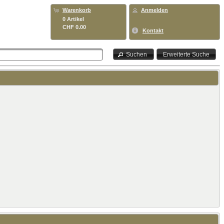
Warenkorb
Anmelden
0 Artikel
CHF 0.00
Kontakt
Suchen
Erweiterte Suche